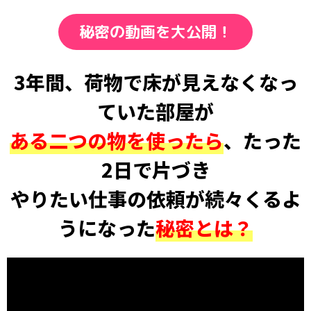
秘密の動画を大公開！
3年間、荷物で床が見えなくなっ
ていた部屋が
ある二つの物を使ったら
、たった
2日で片づき
やりたい仕事の依頼が続々くるよ
うになった
秘密とは？