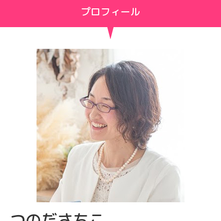
プロフィール
つのださちこ